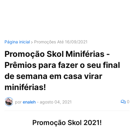
Página inicial
Promoções Até 16/09/2021
Promoção Skol Miniférias -
Prêmios para fazer o seu final
de semana em casa virar
miniférias!
0
por
enaleh
-
agosto 04, 2021
Promoção Skol 2021!