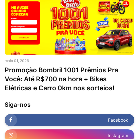
maio 01, 2026
Promoção Bombril 1001 Prêmios Pra
Você: Até R$700 na hora + Bikes
Elétricas e Carro 0km nos sorteios!
Siga-nos
Facebook
Instagram