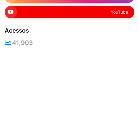
YouTube
Acessos
41,903