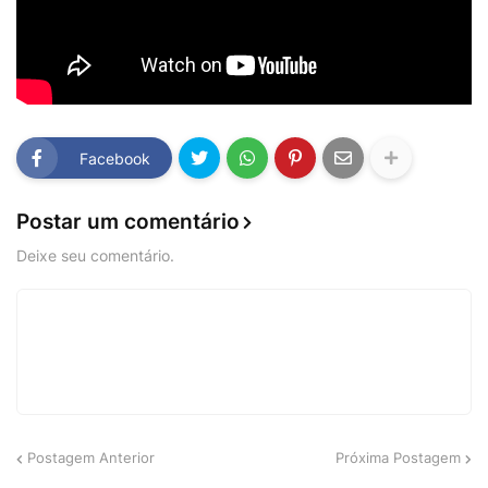
Facebook
Postar um comentário
Deixe seu comentário.
Postagem Anterior
Próxima Postagem