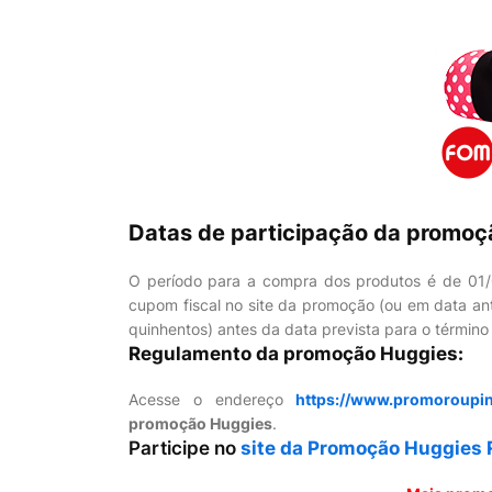
Datas de participação da promoç
O período para a compra dos produtos é de 01/
cupom fiscal no site da promoção (ou em data ante
quinhentos) antes da data prevista para o términ
Regulamento da promoção Huggies:
Acesse o endereço
https://www.promoroupin
promoção Huggies
.
Participe no
site da Promoção Huggies