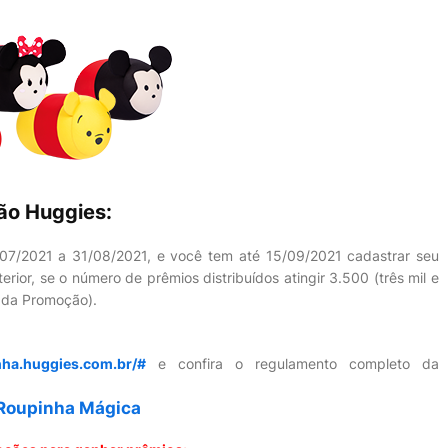
ão Huggies:
07/2021 a 31/08/2021, e você tem até 15/09/2021 cadastrar seu
rior, se o número de prêmios distribuídos atingir 3.500 (três mil e
o da Promoção).
ha.huggies.com.br/#
e confira o regulamento completo da
 Roupinha Mágica