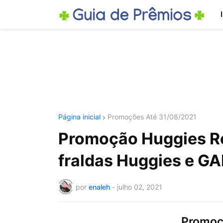
Página inicial
Promoções Até 31/08/2021
Promoção Huggies R
fraldas Huggies e G
por
enaleh
-
julho 02, 2021
Promoç