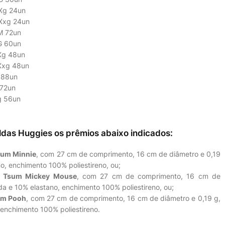
 Xg 24un
 Xxg 24un
M 72un
G 60un
 Xg 48un
 Xxg 48un
 88un
 72un
Xg 56un
ldas Huggies os prêmios abaixo indicados:
sum Minnie
, com 27 cm de comprimento, 16 cm de diâmetro e 0,19
, enchimento 100% poliestireno, ou;
m Tsum Mickey Mouse
, com 27 cm de comprimento, 16 cm de
a e 10% elastano, enchimento 100% poliestireno, ou;
um Pooh
, com 27 cm de comprimento, 16 cm de diâmetro e 0,19 g,
enchimento 100% poliestireno.