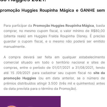
da promoção Huggies Roupinha Mágica e GANHE sem
Para participar da
Promoção Huggies Roupinha Mágica
, basta
comprar, no mesmo cupom fiscal, o valor mínimo de R$80,00
(oitenta reais) em Huggies Fralda Roupinha Disney. É preciso
guardar o cupom fiscal, e o mesmo não poderá ser emitido
manualmente.
A compra deverá ser feita em qualquer estabelecimento
comercial situado em todo o território nacional e sites de
compras, entre o período de 01/07/2021 a 31/08/2021, tendo
até 15 /09/2021 para cadastrar seu cupom fiscal no
site da
promoção Huggies
(ou em data anterior, se o número de
prêmios distribuídos atingir 3.500 (três mil e quinhentos) antes
da data prevista para o término da Promoção).