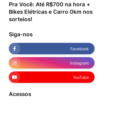
Pra Você: Até R$700 na hora +
Bikes Elétricas e Carro 0km nos
sorteios!
Siga-nos
Facebook
Instagram
YouTube
Acessos