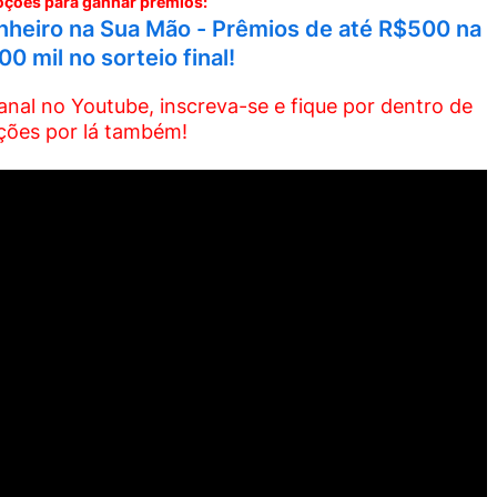
ções para ganhar prêmios:
heiro na Sua Mão - Prêmios de até R$500 na
0 mil no sorteio final!
al no Youtube, inscreva-se e fique por dentro de
ões por lá também!