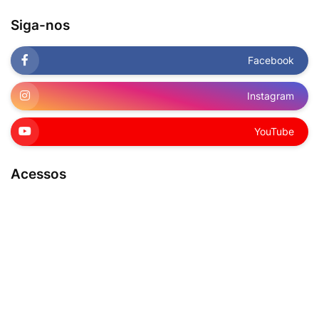
Siga-nos
Facebook
Instagram
YouTube
Acessos