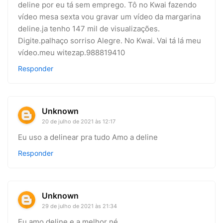
deline por eu tá sem emprego. Tô no Kwai fazendo
vídeo mesa sexta vou gravar um vídeo da margarina
deline.ja tenho 147 mil de visualizações.
Digite.palhaço sorriso Alegre. No Kwai. Vai tá lá meu
vídeo.meu witezap.988819410
Responder
Unknown
20 de julho de 2021 às 12:17
Eu uso a delinear pra tudo Amo a deline
Responder
Unknown
29 de julho de 2021 às 21:34
Eu amo deline e a melhor né