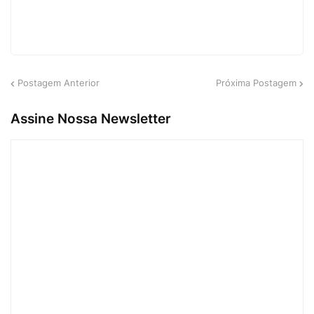
Postagem Anterior
Próxima Postagem
Assine Nossa Newsletter