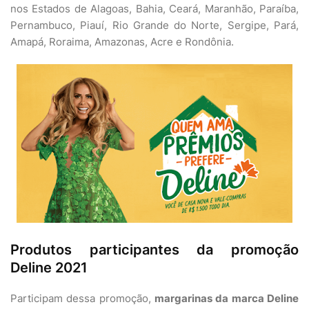
nos Estados de Alagoas, Bahia, Ceará, Maranhão, Paraíba,
Pernambuco, Piauí, Rio Grande do Norte, Sergipe, Pará,
Amapá, Roraima, Amazonas, Acre e Rondônia.
Produtos participantes da promoção
Deline 2021
Participam dessa promoção,
margarinas da marca Deline