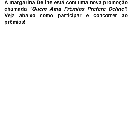
A
margarina Deline
está com uma nova promoção
chamada
"Quem Ama Prêmios Prefere Deline"
!
Veja abaixo como participar e concorrer ao
prêmios!