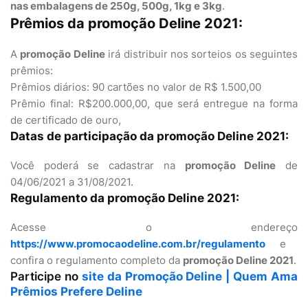
nas embalagens de 250g, 500g, 1kg e 3kg
.
Prêmios da promoção Deline 2021:
A
promoção Deline
irá distribuir nos sorteios os seguintes
prêmios:
Prêmios diários: 90 cartões no valor de R$ 1.500,00
Prêmio final: R$200.000,00, que será entregue na forma
de certificado de ouro,
Datas de participação da promoção Deline 2021:
Você poderá se cadastrar na
promoção Deline
de
04/06/2021 a 31/08/2021.
Regulamento da promoção Deline 2021:
Acesse o endereço
https://www.promocaodeline.com.br/regulamento
e
confira o regulamento completo da
promoção Deline 2021
.
Participe no
site da Promoção Deline | Quem Ama
Prêmios Prefere Deline