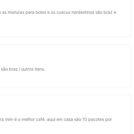
 as misturas para bolos e os cuscus nordestinos são braz e
ão braz i outros itens.
ra mim é o melhor café. aqui em casa são 10 pacotes por