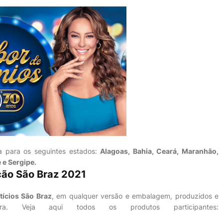
a para os seguintes estados:
Alagoas, Bahia, Ceará, Maranhão,
 e Sergipe.
ção São Braz 2021
tícios São Braz
, em qualquer versão e embalagem, produzidos e
ora. Veja aqui todos os produtos participantes: