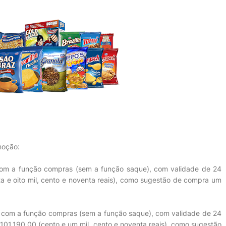
moção:
 com a função compras (sem a função saque), com validade de 24
ta e oito mil, cento e noventa reais), como sugestão de compra um
e com a função compras (sem a função saque), com validade de 24
$ 101.190,00 (cento e um mil, cento e noventa reais), como sugestão