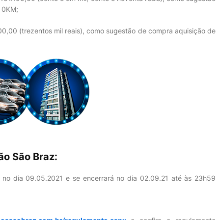
, 0KM;
00,00 (trezentos mil reais), como sugestão de compra aquisição de
ão São Braz:
a no dia 09.05.2021 e se encerrará no dia 02.09.21 até às 23h59