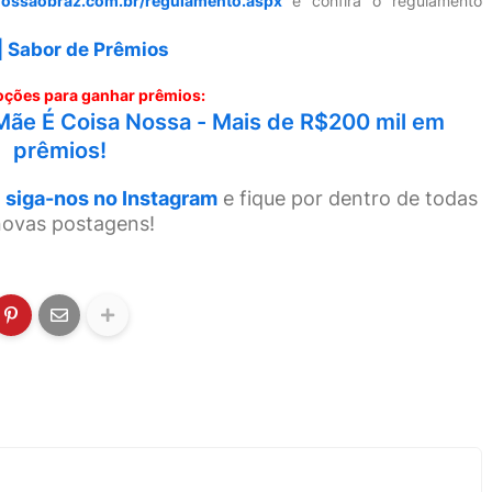
iossaobraz.com.br/regulamento.aspx
e confira o regulamento
| Sabor de Prêmios
ções para ganhar prêmios:
Mãe É Coisa Nossa - Mais de R$200 mil em
prêmios!
siga-nos no Instagram
e fique por dentro de todas
novas postagens!