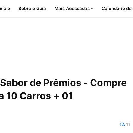
Início
Sobre o Guia
Mais Acessadas
Calendário de
 Sabor de Prêmios - Compre
a 10 Carros + 01
11