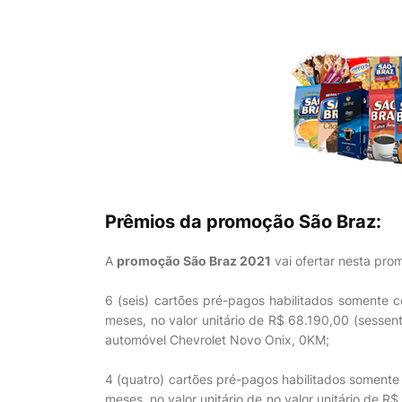
Prêmios da promoção São Braz:
A
promoção São Braz 2021
vai ofertar nesta pro
6 (seis) cartões pré-pagos habilitados somente
meses, no valor unitário de R$ 68.190,00 (sessen
automóvel Chevrolet Novo Onix, 0KM;
4 (quatro) cartões pré-pagos habilitados soment
meses, no valor unitário de no valor unitário de R