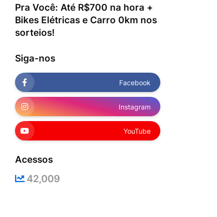
Pra Você: Até R$700 na hora +
Bikes Elétricas e Carro 0km nos
sorteios!
Siga-nos
Facebook
Instagram
YouTube
Acessos
42,009