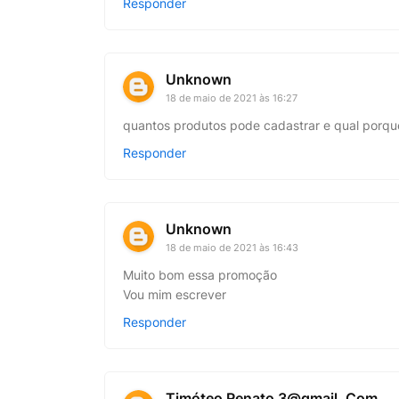
Responder
Unknown
18 de maio de 2021 às 16:27
quantos produtos pode cadastrar e qual porque
Responder
Unknown
18 de maio de 2021 às 16:43
Muito bom essa promoção
Vou mim escrever
Responder
Timóteo Renato 3@gmail. Com