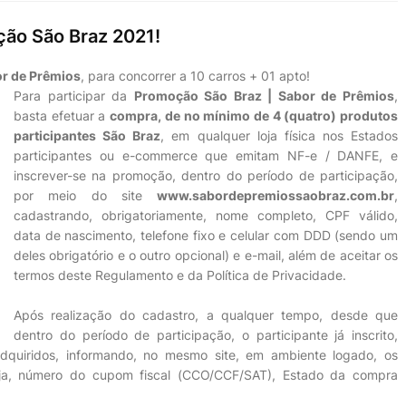
ão São Braz 2021!
or de Prêmios
, para concorrer a 10 carros + 01 apto!
Para participar da
Promoção São Braz | Sabor de Prêmios
,
basta efetuar a
compra, de no mínimo de 4 (quatro) produtos
participantes São Braz
, em qualquer loja física nos Estados
participantes ou e-commerce que emitam NF-e / DANFE, e
inscrever-se na promoção, dentro do período de participação,
por meio do site
www.sabordepremiossaobraz.com.br
,
cadastrando, obrigatoriamente, nome completo, CPF válido,
data de nascimento, telefone fixo e celular com DDD (sendo um
deles obrigatório e o outro opcional) e e-mail, além de aceitar os
termos deste Regulamento e da Política de Privacidade.
Após realização do cadastro, a qualquer tempo, desde que
dentro do período de participação, o participante já inscrito,
dquiridos, informando, no mesmo site, em ambiente logado, os
ja, número do cupom fiscal (CCO/CCF/SAT), Estado da compra