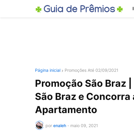
Página inicial
Promoções Até 02/09/2021
Promoção São Braz |
São Braz e Concorra 
Apartamento
por
enaleh
-
maio 09, 2021