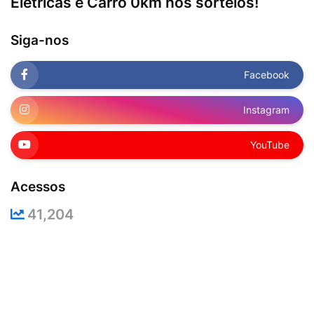
Elétricas e Carro 0km nos sorteios!
Siga-nos
Facebook
Instagram
YouTube
Acessos
41,204