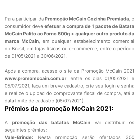
Para participar da
Promoção McCain Cozinha Premiada
, o
consumidor deve
efetuar a compra de 1 pacote de Batata
McCain Palito ao Forno 600g + qualquer outro produto da
marca McCain
, em qualquer estabelecimento comercial
no Brasil, em lojas físicas ou e-commerce, entre o período
de 01/05/2021 a 30/06/2021.
Após a compra, acesse o site da Promoção McCain 2021
www.promomccain.com.br
, entre os dias 01/05/2021 e
05/07/2021, faça um breve cadastro, crie seu login e senha
e realize o upload do comprovante fiscal de compra, até a
data limite de cadastro (05/07/2021).
Prêmios da promoção McCain 2021:
A
promoção das batatas McCain
vai distribuir os
seguintes prêmios:
Vale-Brinde:
Nesta promoção serão ofertados 300