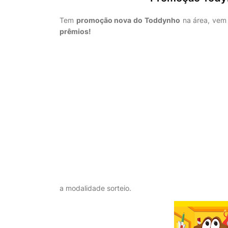
Tem
promoção nova do Toddynho
na área, vem
prêmios!
a modalidade sorteio.