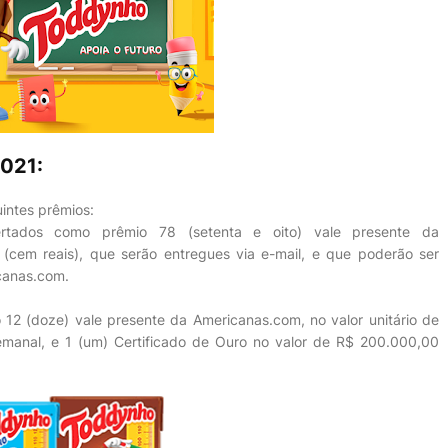
021:
uintes prêmios:
tados como prêmio 78 (setenta e oito) vale presente da
 (cem reais), que serão entregues via e-mail, e que poderão ser
canas.com.
12 (doze) vale presente da Americanas.com, no valor unitário de
semanal, e 1 (um) Certificado de Ouro no valor de R$ 200.000,00