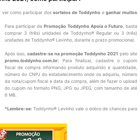
 ver como participar dos
sorteios de Toddynho
e
ganhar muitos
Para participar da
Promoção Toddynho Apoia o Futuro
, basta
comprar 3 (três) unidades de Toddynho® Regular ou 3 (três)
unidades de Toddynho® Levinho, durante o prazo promocional;
Após isso,
cadastre-se na promoção Toddynho 2021
pelo site
promo.toddynho.com.br
; Para finalizar, cadastre o cupom
fiscal de compra informando produto adquirido e quantidade,
número do CNPJ do estabelecimento onde os adquiriu, número
da nota/cupom fiscal e data da compra, além de fazer o upload
do cupom no formato PNG, JPG ou JPEG, com tamanho de até
6 MB.
*Lembre-se:
Toddynho® Levinho vale o dobro de chances para