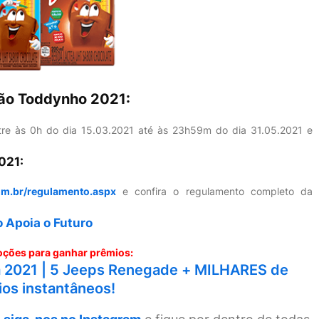
ção Toddynho 2021:
tre às 0h do dia 15.03.2021 até às 23h59m do dia 31.05.2021 e
021:
om.br/regulamento.aspx
e confira o regulamento completo da
 Apoia o Futuro
ções para ganhar prêmios:
2021 | 5 Jeeps Renegade + MILHARES de
os instantâneos!