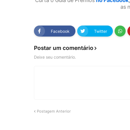
Curta o Guia de Prêmios
no Facebook
,
as 
Facebook
Twitter
Postar um comentário
Deixe seu comentário.
Postagem Anterior