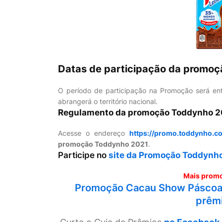
Datas de participação da promo
O período de participação na Promoção será en
abrangerá o território nacional.
Regulamento da promoção Toddynho 2
Acesse o endereço
https://promo.toddynho.c
promoção Toddynho 2021
.
Participe no
site da Promoção Toddynho
Mais promo
Promoção Cacau Show Páscoa 
prêmi