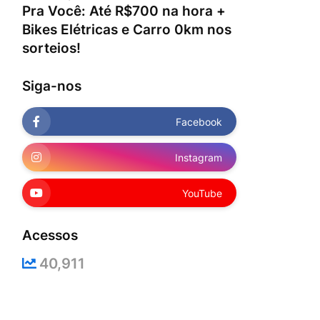
Pra Você: Até R$700 na hora +
Bikes Elétricas e Carro 0km nos
sorteios!
Siga-nos
Facebook
Instagram
YouTube
Acessos
40,911