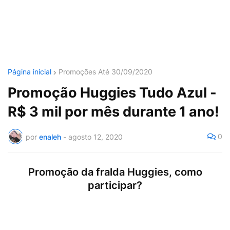
Página inicial
Promoções Até 30/09/2020
Promoção Huggies Tudo Azul -
R$ 3 mil por mês durante 1 ano!
0
por
enaleh
-
agosto 12, 2020
Promoção da fralda Huggies, como
participar?