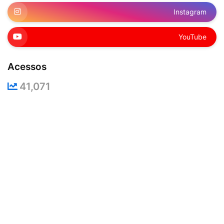
Instagram
YouTube
Acessos
41,071