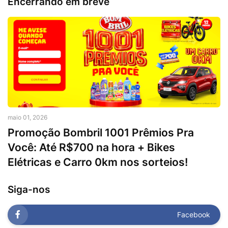
Encerrando em breve
maio 01, 2026
Promoção Bombril 1001 Prêmios Pra
Você: Até R$700 na hora + Bikes
Elétricas e Carro 0km nos sorteios!
Siga-nos
Facebook