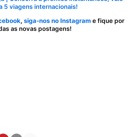
a 5 viagens internacionais!
cebook
,
siga-nos no Instagram
e fique por
das as novas postagens!