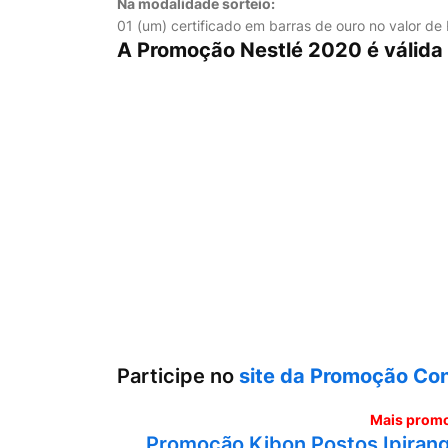
Na modalidade sorteio:
01 (um) certificado em barras de ouro no valor d
A Promoção Nestlé 2020 é válida 
Participe no
site da Promoção Con
Mais promo
Promoção Kibon Postos Ipiranga