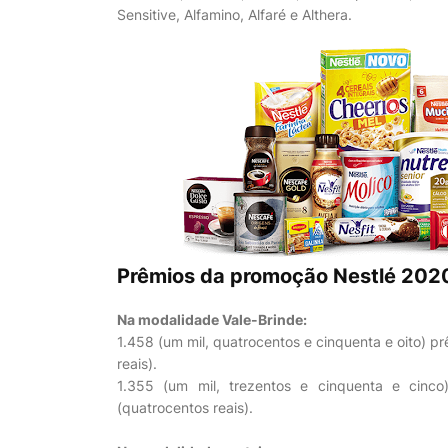
Sensitive, Alfamino, Alfaré e Althera.
Prêmios da promoção Nestlé 202
Na modalidade Vale-Brinde:
1.458 (um mil, quatrocentos e cinquenta e oito) pr
reais).
1.355 (um mil, trezentos e cinquenta e cinco)
(quatrocentos reais).