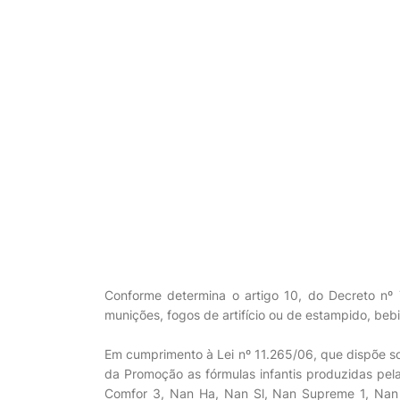
Conforme determina o artigo 10, do Decreto nº
munições, fogos de artifício ou de estampido, beb
Em cumprimento à Lei nº 11.265/06, que dispõe so
da Promoção as fórmulas infantis produzidas pe
Comfor 3, Nan Ha, Nan Sl, Nan Supreme 1, Nan