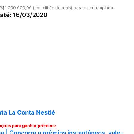
e R$1.000.000,00 (um milhão de reais) para o contemplado.
até:
16/03/2020
ta La Conta Nestlé
ções para ganhar prêmios:
 | Concorra a prêmios instantâneos, vale-