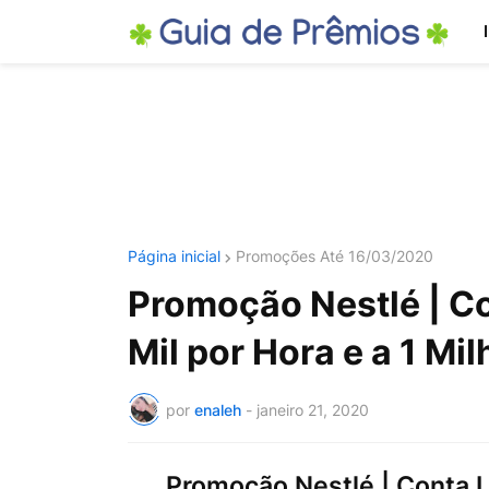
Página inicial
Promoções Até 16/03/2020
Promoção Nestlé | Co
Mil por Hora e a 1 Mil
por
enaleh
-
janeiro 21, 2020
Promoção Nestlé | Conta L