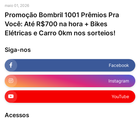
maio 01, 2026
Promoção Bombril 1001 Prêmios Pra
Você: Até R$700 na hora + Bikes
Elétricas e Carro 0km nos sorteios!
Siga-nos
Facebook
Instagram
YouTube
Acessos