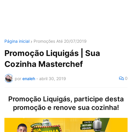
Página inicial
Promoções Até 20/07/2019
Promoção Liquigás | Sua
Cozinha Masterchef
0
por
enaleh
-
abril 30, 2019
Promoção Liquigás, participe desta
promoção e renove sua cozinha!