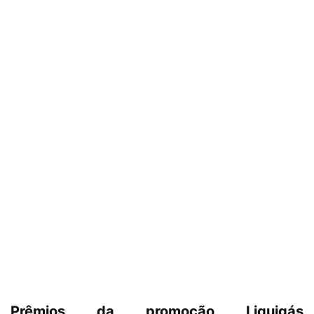
Prêmios da promoção Liquigás