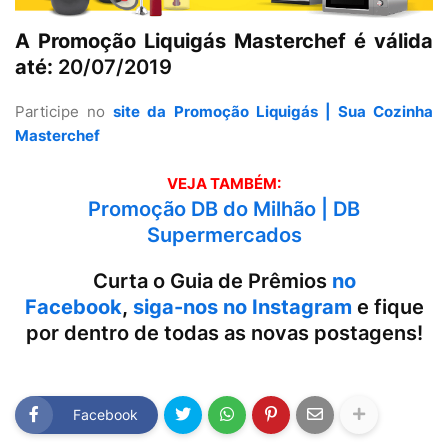
A Promoção Liquigás Masterchef é válida
até:
20/07/2019
Participe no
site da Promoção Liquigás | Sua Cozinha
Masterchef
VEJA TAMBÉM:
Promoção DB do Milhão | DB
Supermercados
Curta o Guia de Prêmios
no
Facebook
,
siga-nos no Instagram
e fique
por dentro de todas as novas postagens!
Facebook