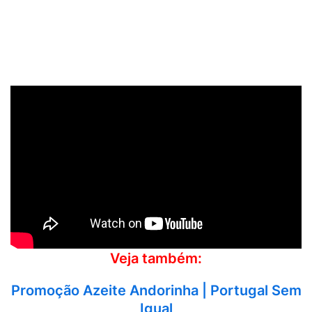
Veja também:
Promoção Azeite Andorinha | Portugal Sem
Igual