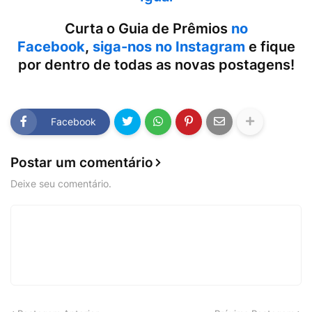
Curta o Guia de Prêmios
no
Facebook
,
siga-nos no Instagram
e fique
por dentro de todas as novas postagens!
Facebook
Postar um comentário
Deixe seu comentário.