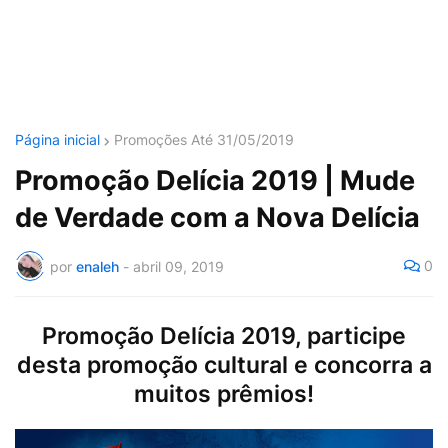
Página inicial
Promoções Até 31/05/2019
Promoção Delícia 2019 | Mude
de Verdade com a Nova Delícia
0
por
enaleh
-
abril 09, 2019
Promoção Delícia 2019, participe
desta promoção cultural e concorra a
muitos prêmios!