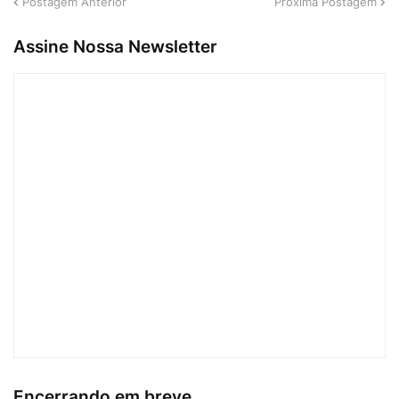
Postagem Anterior
Próxima Postagem
Assine Nossa Newsletter
Encerrando em breve