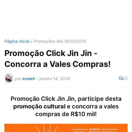
Página inicial
Promoções Até 18/02/2019
Promoção Click Jin Jin -
Concorra a Vales Compras!
0
por
enaleh
-
janeiro 14, 2019
Promoção Click Jin Jin, participe desta
promoção cultural
e concorra a vales
compras de R$10 mil!