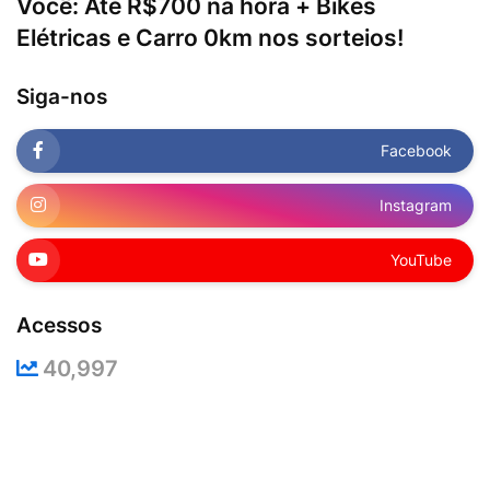
Você: Até R$700 na hora + Bikes
Elétricas e Carro 0km nos sorteios!
Siga-nos
Facebook
Instagram
YouTube
Acessos
40,997