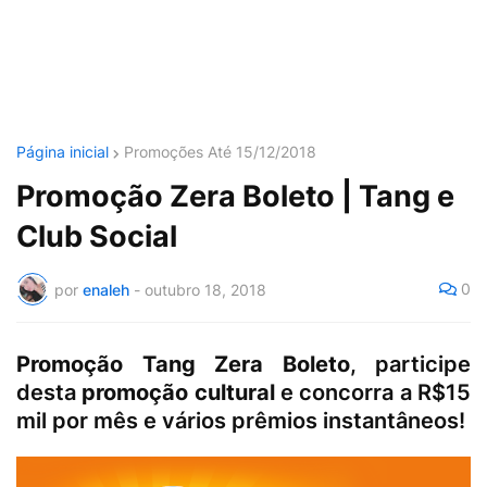
Página inicial
Promoções Até 15/12/2018
Promoção Zera Boleto | Tang e
Club Social
0
por
enaleh
-
outubro 18, 2018
Promoção Tang Zera Boleto
, participe
desta
promoção cultural
e concorra a R$15
mil por mês e vários prêmios instantâneos!