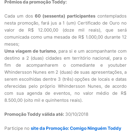
Prêmios da promoção Toddy:
Cada um dos
60 (sessenta) participantes
contemplados
nesta promoção, fará jus a 1 (um) Certificado de Ouro no
valor de R$ 12.000,00 (doze mil reais), que será
comunicada como uma mesada de R$ 1.000,00 durante 12
meses;
Uma viagem de turismo
, para si e um acompanhante com
destino a 2 (duas) cidades em território nacional, para o
fim de acompanharem o comediante e youtuber
Whindersson Nunes em 2 (duas) de suas apresentações, a
serem escolhidas dentre 3 (três) opções de locais e datas
oferecidas pelo próprio Whindersson Nunes, de acordo
com sua agenda de eventos, no valor médio de R$
8.500,00 (oito mil e quinhentos reais).
Promoção Toddy válida até:
30/10/2018
Participe no
site da Promoção: Comigo Ninguém Toddy