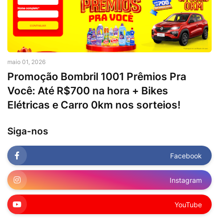
maio 01, 2026
Promoção Bombril 1001 Prêmios Pra
Você: Até R$700 na hora + Bikes
Elétricas e Carro 0km nos sorteios!
Siga-nos
Facebook
Instagram
YouTube