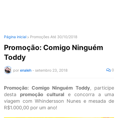
Página inicial
Promoções Até 30/10/2018
Promoção: Comigo Ninguém
Toddy
0
por
enaleh
-
setembro 23, 2018
Promoção: Comigo Ninguém Toddy
, participe
desta
promoção cultural
e concorra a uma
viagem com Whindersson Nunes e mesada de
R$1.000,00 por um ano!