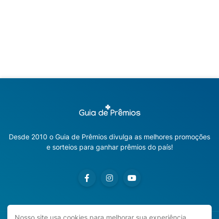
Desde 2010 o Guia de Prêmios divulga as melhores promoções
e sorteios para ganhar prêmios do país!
Nosso site usa cookies para melhorar sua experiência.