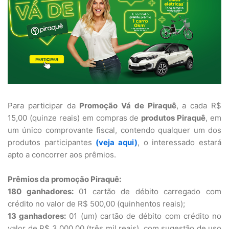
Para participar da
Promoção Vá de Piraquê
, a cada R$
15,00 (quinze reais) em compras de
produtos Piraquê
, em
um único comprovante fiscal, contendo qualquer um dos
produtos participantes
(veja aqui)
, o interessado estará
apto a concorrer aos prêmios.
Prêmios da promoção Piraquê:
180 ganhadores:
01 cartão de débito carregado com
crédito no valor de R$ 500,00 (quinhentos reais);
13 ganhadores:
01 (um) cartão de débito com crédito no
valor de R$ 3.000,00 (três mil reais), com sugestão de uso