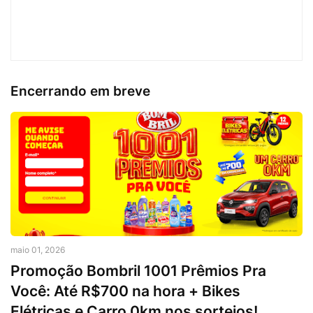
Encerrando em breve
maio 01, 2026
Promoção Bombril 1001 Prêmios Pra
Você: Até R$700 na hora + Bikes
Elétricas e Carro 0km nos sorteios!