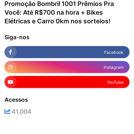
Promoção Bombril 1001 Prêmios Pra
Você: Até R$700 na hora + Bikes
Elétricas e Carro 0km nos sorteios!
Siga-nos
Facebook
Instagram
YouTube
Acessos
41,004