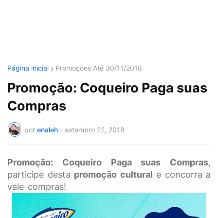
Página inicial
Promoções Até 30/11/2018
Promoção: Coqueiro Paga suas
Compras
por
enaleh
-
setembro 22, 2018
Promoção: Coqueiro Paga suas Compras
,
participe desta
promoção cultural
e concorra a
vale-compras!