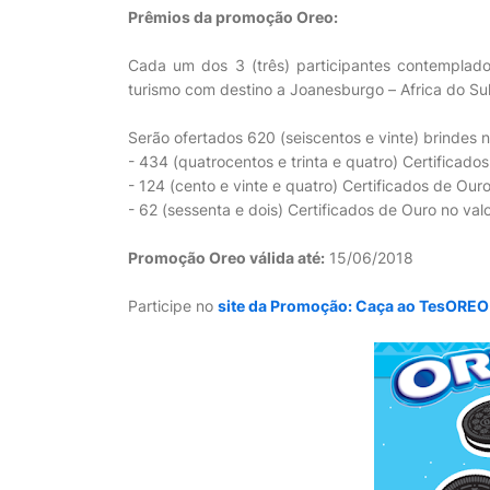
Prêmios da promoção Oreo:
Cada um dos 3 (três) participantes contemplad
turismo com destino a Joanesburgo – Africa do Su
Serão ofertados 620 (seiscentos e vinte) brindes 
- 434 (quatrocentos e trinta e quatro) Certificado
- 124 (cento e vinte e quatro) Certificados de Our
- 62 (sessenta e dois) Certificados de Ouro no val
Promoção Oreo válida até:
15/06/2018
Participe no
site da Promoção: Caça ao TesOREO