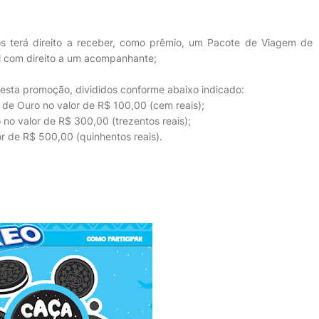
os terá direito a receber, como prêmio, um Pacote de Viagem de
l com direito a um acompanhante;
nesta promoção, divididos conforme abaixo indicado:
s de Ouro no valor de R$ 100,00 (cem reais);
o no valor de R$ 300,00 (trezentos reais);
or de R$ 500,00 (quinhentos reais).