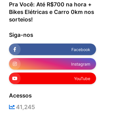
Pra Você: Até R$700 na hora +
Bikes Elétricas e Carro 0km nos
sorteios!
Siga-nos
Facebook
Instagram
YouTube
Acessos
41,245