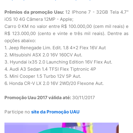
Prêmios da promoção Uau:
12 IPhone 7 - 32GB Tela 4.7"
iOS 10 4G Câmera 12MP - Apple;
Carro 0 KM no valor entre R$ 100.000,00 (cem mil reais) e
R$ 123.000,00 (cento e vinte e três mil reais). Dentre as
opções abaixo:
1. Jeep Renegade Lim. Edit. 1.8 4x2 Flex 16V Aut
2. Mitsubishi ASX 2.0 16V 160CV Aut.
3. Hyundai ix35 2.0 Launching Edition 16V Flex Aut.
4. Audi A3 Sedan 1.4 TFSI Flex Tiptronic 4P
5. Mini Cooper 1.5 Turbo 12V 5P Aut.
6. Honda CR-V LX 2.0 16V 2WD/20 Flexone Aut.
Promoção Uau 2017 válida até:
30/11/2017
Participe no
site da Promoção UAU