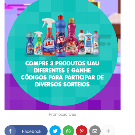
Promoção Uau
Facebook