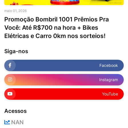
maio 01, 2026
Promoção Bombril 1001 Prêmios Pra
Você: Até R$700 na hora + Bikes
Elétricas e Carro 0km nos sorteios!
Siga-nos
Facebook
Instagram
YouTube
Acessos
NAN