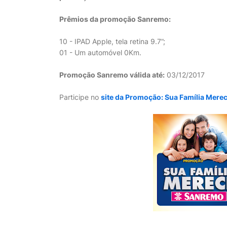
Prêmios da promoção Sanremo:
10 - IPAD Apple, tela retina 9.7”;
01 - Um automóvel 0Km.
Promoção Sanremo válida até:
03/12/2017
Participe no
site da Promoção: Sua Família Mer