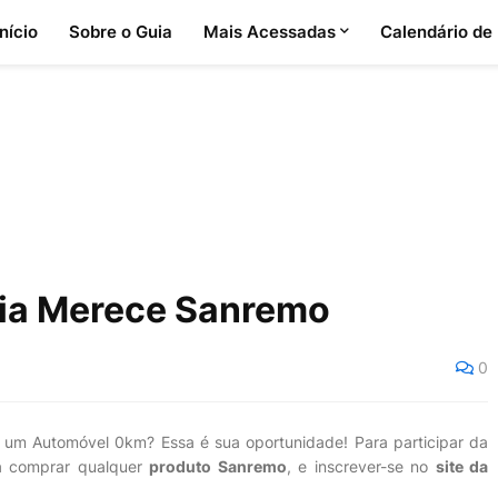
Início
Sobre o Guia
Mais Acessadas
Calendário de
lia Merece Sanremo
0
um Automóvel 0km? Essa é sua oportunidade! Para participar da
a comprar qualquer
produto Sanremo
, e inscrever-se no
site da