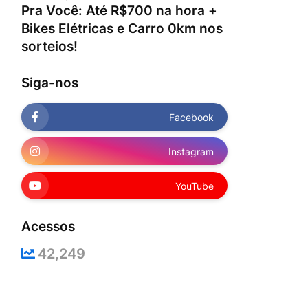
Pra Você: Até R$700 na hora +
Bikes Elétricas e Carro 0km nos
sorteios!
Siga-nos
Facebook
Instagram
YouTube
Acessos
42,249