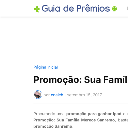
Página inicial
Promoção: Sua Famí
por
enaleh
-
setembro 15, 2017
Procurando uma
promoção para ganhar Ipad
ou 
Promoção: Sua Família Merece Sanremo
, bast
promoção Sanremo
.