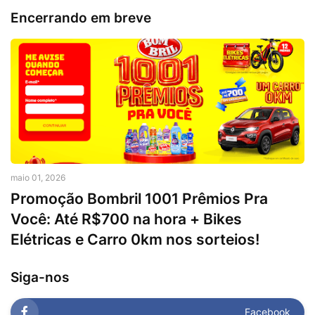
Encerrando em breve
maio 01, 2026
Promoção Bombril 1001 Prêmios Pra
Você: Até R$700 na hora + Bikes
Elétricas e Carro 0km nos sorteios!
Siga-nos
Facebook