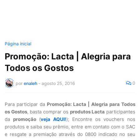
Página inicial
Promoção: Lacta | Alegria para
Todos os Gostos
0
por
enaleh
-
agosto 25, 2016
Para participar da
Promoção: Lacta | Alegria para Todos
os Gostos
, basta comprar os
produtos Lacta
participantes
da
promoção
(
veja AQUI!
); Encontre os vouchers nos
produtos e saiba seu prêmio, entre em contato com o SAC
e resgate a premiação através do 0800 indicado no seu