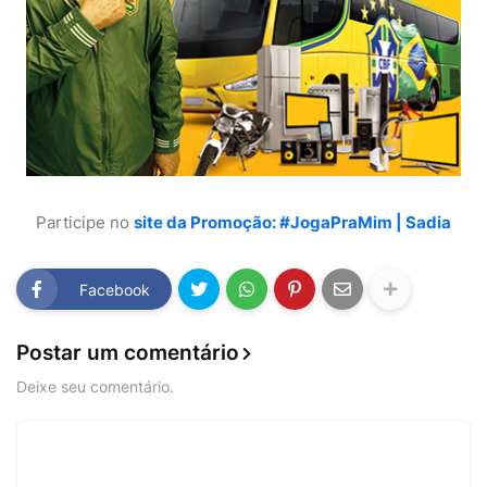
Participe no
site da Promoção: #JogaPraMim | Sadia
Facebook
Postar um comentário
Deixe seu comentário.