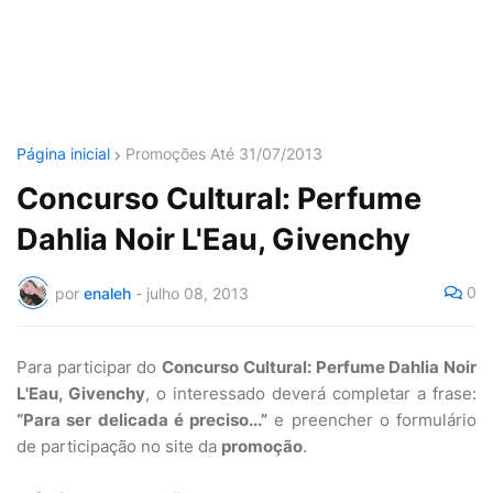
Página inicial
Promoções Até 31/07/2013
Concurso Cultural: Perfume
Dahlia Noir L'Eau, Givenchy
0
por
enaleh
-
julho 08, 2013
Para participar do
Concurso Cultural: Perfume Dahlia Noir
L'Eau, Givenchy
, o interessado deverá completar a frase:
“Para ser delicada é preciso...”
e preencher o formulário
de participação no site da
promoção
.