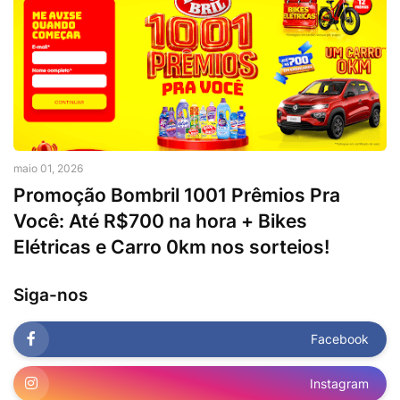
maio 01, 2026
Promoção Bombril 1001 Prêmios Pra
Você: Até R$700 na hora + Bikes
Elétricas e Carro 0km nos sorteios!
Siga-nos
Facebook
Instagram