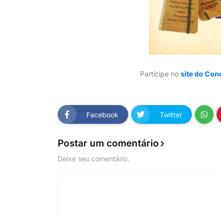
Participe no
site do Con
Facebook
Twitter
Postar um comentário
Deixe seu comentário.