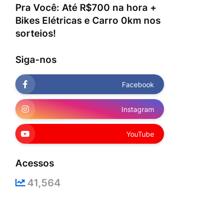
Pra Você: Até R$700 na hora +
Bikes Elétricas e Carro 0km nos
sorteios!
Siga-nos
Facebook
Instagram
YouTube
Acessos
41,564