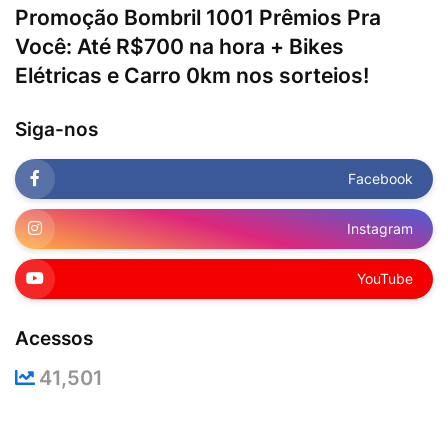
Promoção Bombril 1001 Prêmios Pra
Você: Até R$700 na hora + Bikes
Elétricas e Carro 0km nos sorteios!
Siga-nos
Facebook
Instagram
YouTube
Acessos
41,501