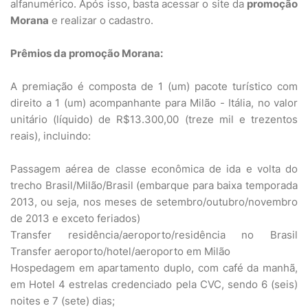
alfanumérico. Após isso, basta acessar o site da
promoção
Morana
e realizar o cadastro.
Prêmios da promoção Morana:
A premiação é composta de 1 (um) pacote turístico com
direito a 1 (um) acompanhante para Milão - Itália, no valor
unitário (líquido) de R$13.300,00 (treze mil e trezentos
reais), incluindo:
Passagem aérea de classe econômica de ida e volta do
trecho Brasil/Milão/Brasil (embarque para baixa temporada
2013, ou seja, nos meses de setembro/outubro/novembro
de 2013 e exceto feriados)
Transfer residência/aeroporto/residência no Brasil
Transfer aeroporto/hotel/aeroporto em Milão
Hospedagem em apartamento duplo, com café da manhã,
em Hotel 4 estrelas credenciado pela CVC, sendo 6 (seis)
noites e 7 (sete) dias;