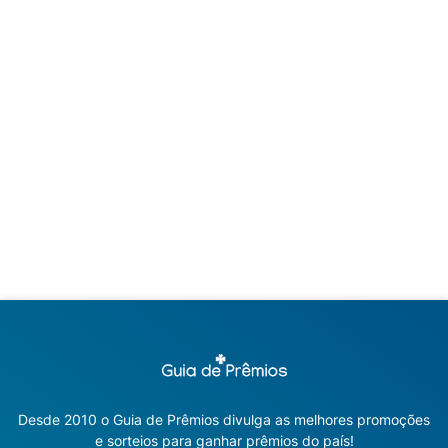
Desde 2010 o Guia de Prêmios divulga as melhores promoções
e sorteios para ganhar prêmios do país!