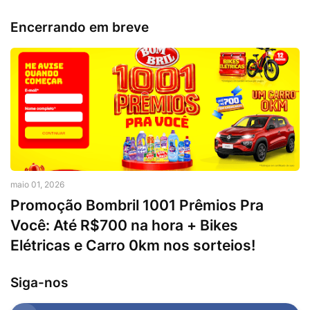
Encerrando em breve
maio 01, 2026
Promoção Bombril 1001 Prêmios Pra
Você: Até R$700 na hora + Bikes
Elétricas e Carro 0km nos sorteios!
Siga-nos