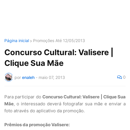
Página inicial
Promoções Até 12/05/2013
Concurso Cultural: Valisere |
Clique Sua Mãe
0
por
enaleh
-
maio 07, 2013
Para participar do
Concurso Cultural: Valisere | Clique Sua
Mãe
, o interessado deverá fotografar sua mãe e enviar a
foto através do aplicativo da promoção.
Prêmios da promoção Valisere: