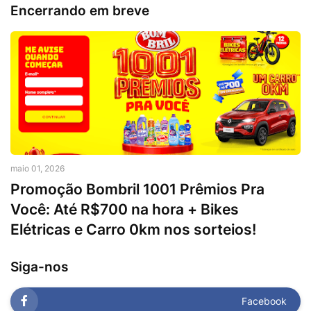
Encerrando em breve
maio 01, 2026
Promoção Bombril 1001 Prêmios Pra
Você: Até R$700 na hora + Bikes
Elétricas e Carro 0km nos sorteios!
Siga-nos
Facebook