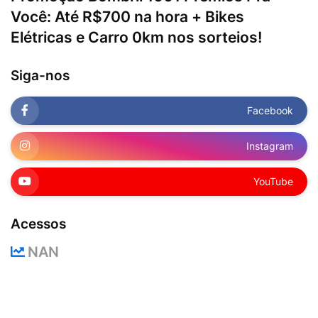
Você: Até R$700 na hora + Bikes
Elétricas e Carro 0km nos sorteios!
Siga-nos
Facebook
Instagram
YouTube
Acessos
NAN