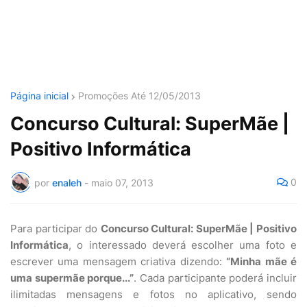
Página inicial
Promoções Até 12/05/2013
Concurso Cultural: SuperMãe |
Positivo Informática
0
por
enaleh
-
maio 07, 2013
Para participar do
Concurso Cultural: SuperMãe | Positivo
Informática
, o interessado deverá escolher uma foto e
escrever uma mensagem criativa dizendo:
“Minha mãe é
uma supermãe porque...”
. Cada participante poderá incluir
ilimitadas mensagens e fotos no aplicativo, sendo