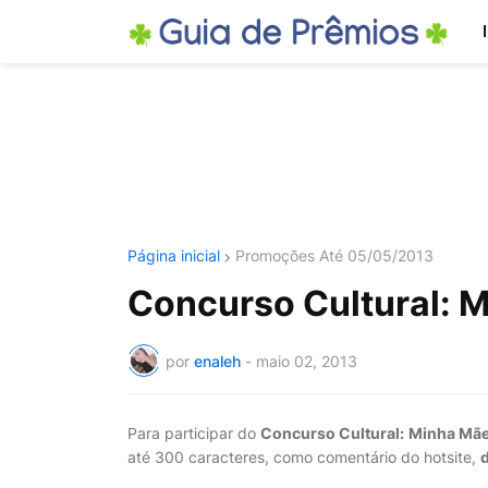
Página inicial
Promoções Até 05/05/2013
Concurso Cultural: 
por
enaleh
-
maio 02, 2013
Para participar do
Concurso Cultural: Minha Mãe
até 300 caracteres, como comentário do hotsite,