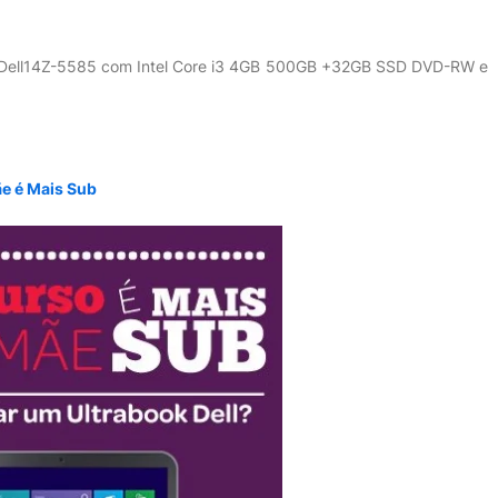
 Dell14Z-5585 com Intel Core i3 4GB 500GB +32GB SSD DVD-RW e
ãe é Mais Sub