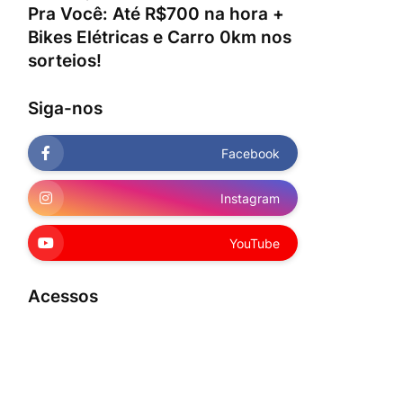
Pra Você: Até R$700 na hora +
Bikes Elétricas e Carro 0km nos
sorteios!
Siga-nos
Facebook
Instagram
YouTube
Acessos