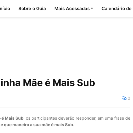
Início
Sobre o Guia
Mais Acessadas
Calendário de
Minha Mãe é Mais Sub
0
 é Mais Sub
, os participantes deverão responder, em uma frase de
de que maneira a sua mãe é mais Sub
.