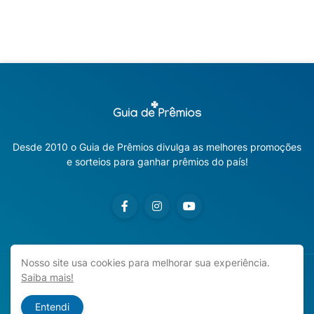
Desde 2010 o Guia de Prêmios divulga as melhores promoções
e sorteios para ganhar prêmios do país!
Nosso site usa cookies para melhorar sua experiência.
Saiba mais!
Copyright ©
2026
Guia de Prêmios | Promoções e Sorteios
2026
Entendi