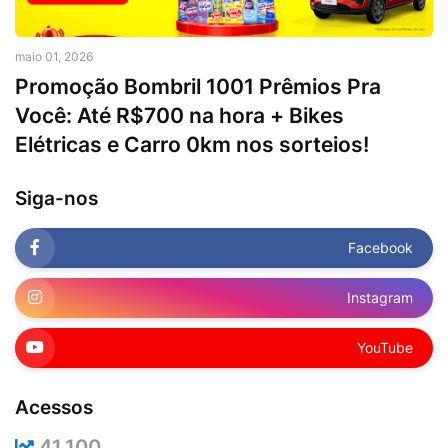
maio 01, 2026
Promoção Bombril 1001 Prêmios Pra
Você: Até R$700 na hora + Bikes
Elétricas e Carro 0km nos sorteios!
Siga-nos
Facebook
Instagram
YouTube
Acessos
41,100