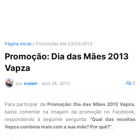
Página inicial
Promoções Até 03/05/2013
Promoção: Dia das Mães 2013
Vapza
0
por
enaleh
-
abril 28, 2013
Para participar da
Promoção: Dia das Mães 2013 Vapza
,
basta comentar na imagem da promoção no Facebook,
respondendo à seguinte pergunta:
“Qual das receitas
Vapza combina mais com a sua mãe? Por quê?”
.