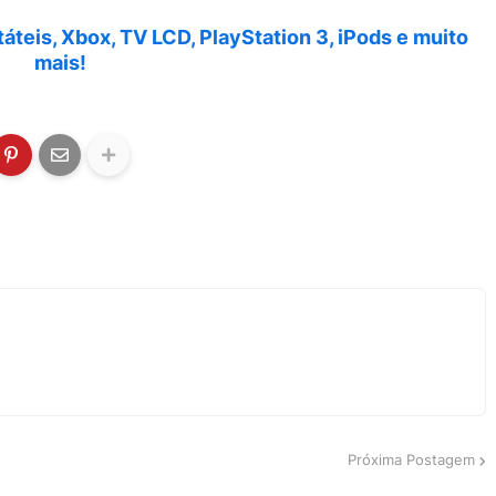
áteis, Xbox, TV LCD, PlayStation 3, iPods e muito
mais!
Próxima Postagem