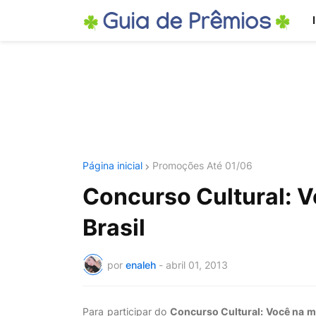
Página inicial
Promoções Até 01/06
Concurso Cultural: V
Brasil
por
enaleh
-
abril 01, 2013
Para participar do
Concurso Cultural: Você na ma