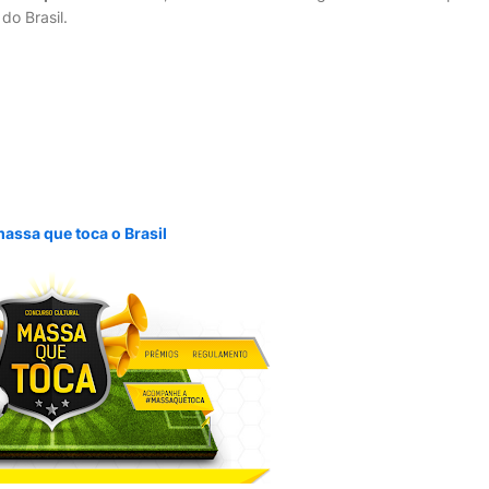
o Brasil.
massa que toca o Brasil