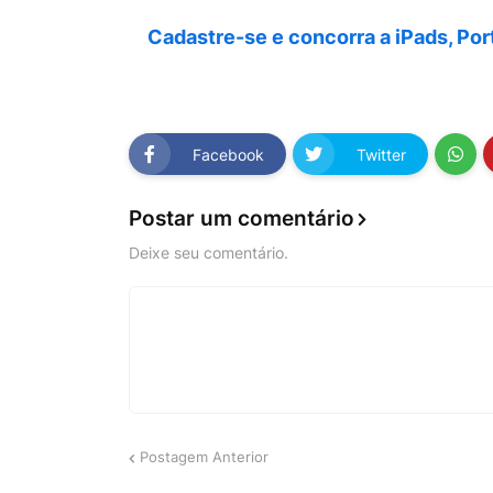
Cadastre-se e concorra a iPads, Port
Facebook
Twitter
Postar um comentário
Deixe seu comentário.
Postagem Anterior