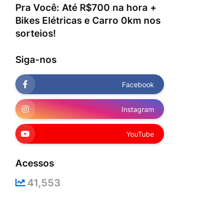
Pra Você: Até R$700 na hora +
Bikes Elétricas e Carro 0km nos
sorteios!
Siga-nos
Facebook
Instagram
YouTube
Acessos
41,553