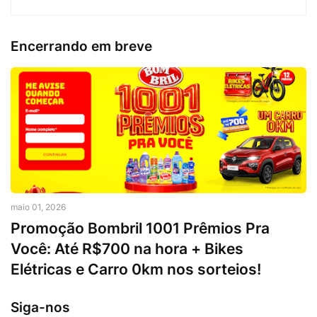
Encerrando em breve
maio 01, 2026
Promoção Bombril 1001 Prêmios Pra
Você: Até R$700 na hora + Bikes
Elétricas e Carro 0km nos sorteios!
Siga-nos