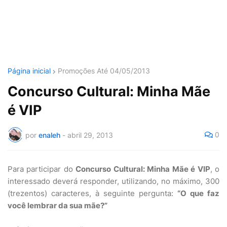
Página inicial
Promoções Até 04/05/2013
Concurso Cultural: Minha Mãe
é VIP
0
por
enaleh
-
abril 29, 2013
Para participar do
Concurso Cultural: Minha Mãe é VIP
, o
interessado deverá responder, utilizando, no máximo, 300
(trezentos) caracteres, à seguinte pergunta:
“O que faz
você lembrar da sua mãe?”