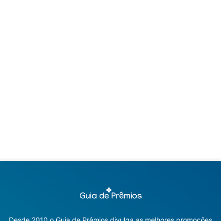
Desde 2010 o Guia de Prêmios divulga as melhores promoções