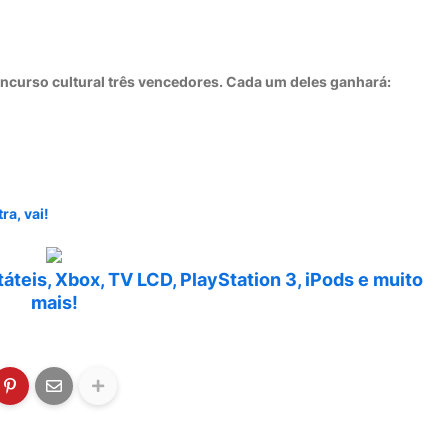
ncurso cultural três vencedores. Cada um deles ganhará:
ra, vai!
áteis, Xbox, TV LCD, PlayStation 3, iPods e muito
mais!