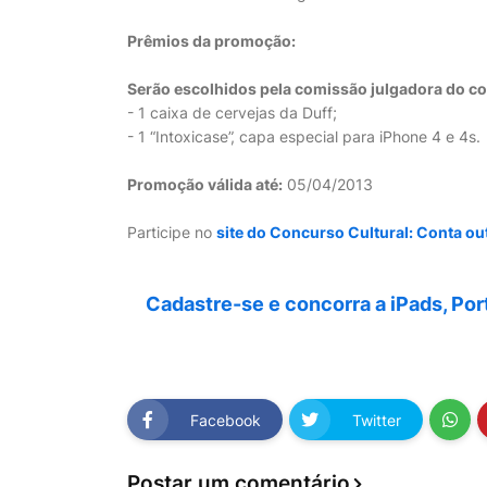
Prêmios da promoção:
Serão escolhidos pela comissão julgadora do co
- 1 caixa de cervejas da Duff;
- 1 “Intoxicase”, capa especial para iPhone 4 e 4s.
Promoção válida até:
05/04/2013
Participe no
site do Concurso Cultural: Conta out
Cadastre-se e concorra a iPads, Port
Facebook
Twitter
Postar um comentário