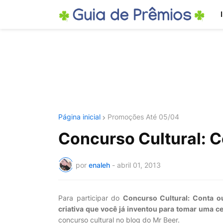
Página inicial
Promoções Até 05/04
Concurso Cultural: Co
por
enaleh
-
abril 01, 2013
Para participar do
Concurso Cultural: Conta ou
criativa que você já inventou para tomar uma ce
concurso cultural no blog do Mr Beer.