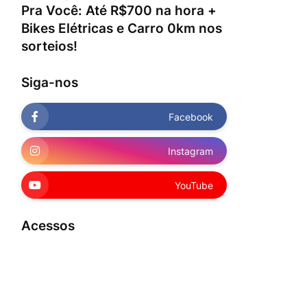
Pra Você: Até R$700 na hora +
Bikes Elétricas e Carro 0km nos
sorteios!
Siga-nos
Facebook
Instagram
YouTube
Acessos