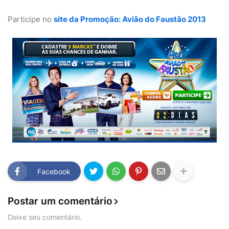
Participe no
site da Promoção: Avião do Faustão 2013
Facebook
Postar um comentário
Deixe seu comentário.