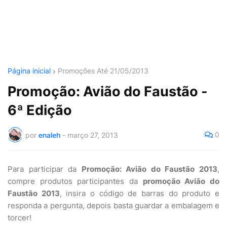
Página inicial
Promoções Até 21/05/2013
Promoção: Avião do Faustão -
6ª Edição
0
por
enaleh
-
março 27, 2013
Para participar da
Promoção: Avião do Faustão 2013
,
compre produtos participantes da
promoção Avião do
Faustão 2013
, insira o código de barras do produto e
responda a pergunta, depois basta guardar a embalagem e
torcer!