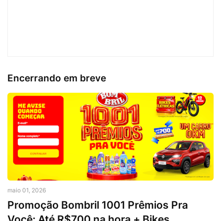
Encerrando em breve
maio 01, 2026
Promoção Bombril 1001 Prêmios Pra
Você: Até R$700 na hora + Bikes