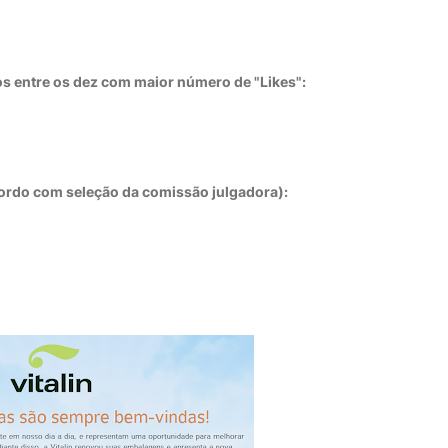
s entre os dez com maior número de "Likes":
cordo com seleção da comissão julgadora):