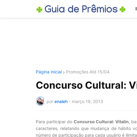
Página inicial
Promoções Até 15/04
Concurso Cultural: Vi
por
enaleh
-
março 19, 2013
Para participar do
Concurso Cultural: Vitalin
, b
caracteres, relatando que mudança de hábito v
número de participação para cada usuário é ilimit