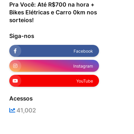
Pra Você: Até R$700 na hora +
Bikes Elétricas e Carro 0km nos
sorteios!
Siga-nos
Facebook
Instagram
YouTube
Acessos
41,002