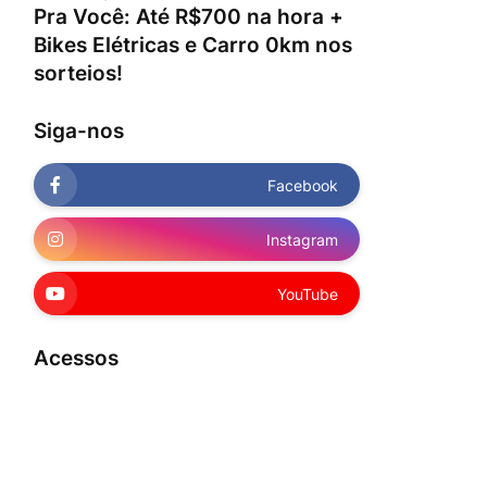
Pra Você: Até R$700 na hora +
Bikes Elétricas e Carro 0km nos
sorteios!
Siga-nos
Facebook
Instagram
YouTube
Acessos