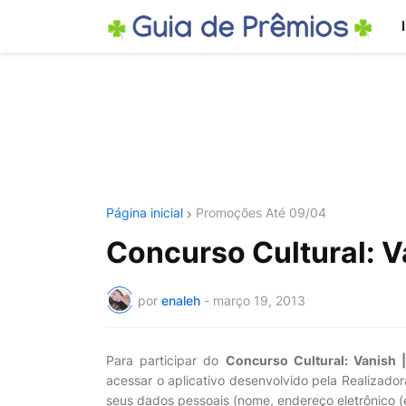
Página inicial
Promoções Até 09/04
Concurso Cultural: 
por
enaleh
-
março 19, 2013
Para participar do
Concurso Cultural: Vanish
acessar o aplicativo desenvolvido pela Realizador
seus dados pessoais (nome, endereço eletrônico (