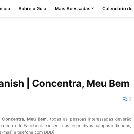
Início
Sobre o Guia
Mais Acessadas
Calendário de
Vanish | Concentra, Meu Bem
0
 | Concentra, Meu Bem
, todas as pessoas interessadas deverão
a dentro do Facebook e inserir, nos respectivos campos indicados,
e-mail) e telefone com DDD).