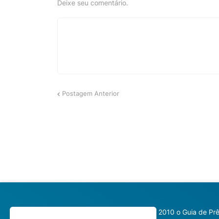
Deixe seu comentário.
Postagem Anterior
Desde 2010 o Guia de Prê