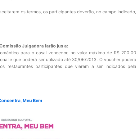
aceitarem os termos, os participantes deverão, no campo indicado,
 Comissão Julgadora farão jus a:
 romântico para o casal vencedor, no valor máximo de R$ 200,00
acional e que poderá ser utilizado até 30/06/2013. O voucher poderá
s restaurantes participantes que vierem a ser indicados pela
| Concentra, Meu Bem