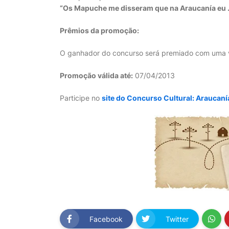
“Os Mapuche me disseram que na Araucanía eu ..
Prêmios da promoção:
O ganhador do concurso será premiado com uma v
Promoção válida até:
07/04/2013
Participe no
site do Concurso Cultural: Araucaní
Facebook
Twitter