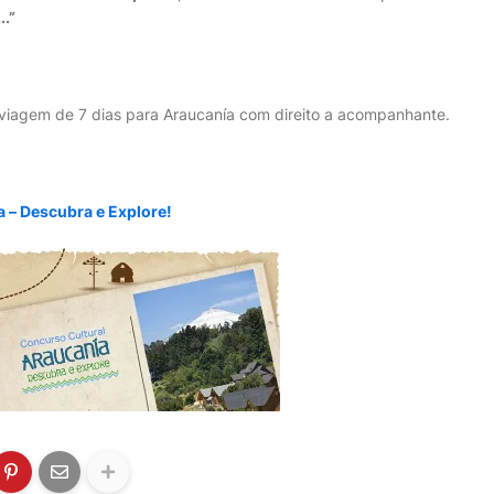
.”
iagem de 7 dias para Araucanía com direito a acompanhante.
a – Descubra e Explore!