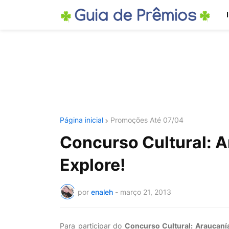
Página inicial
Promoções Até 07/04
Concurso Cultural: A
Explore!
por
enaleh
-
março 21, 2013
Para participar do
Concurso Cultural: Araucaní