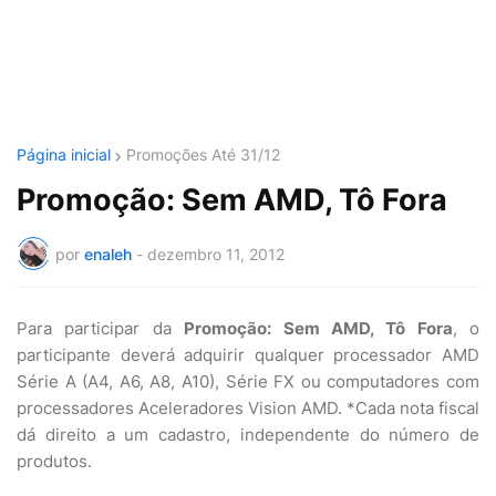
Página inicial
Promoções Até 31/12
Promoção: Sem AMD, Tô Fora
por
enaleh
-
dezembro 11, 2012
Para participar da
Promoção: Sem AMD, Tô Fora
, o
participante deverá adquirir qualquer processador AMD
Série A (A4, A6, A8, A10), Série FX ou computadores com
processadores Aceleradores Vision AMD. *Cada nota fiscal
dá direito a um cadastro, independente do número de
produtos.