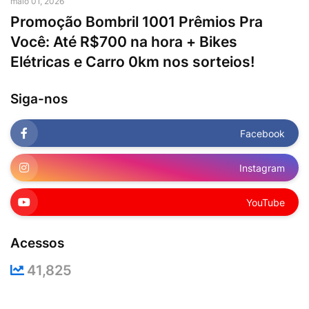
maio 01, 2026
Promoção Bombril 1001 Prêmios Pra
Você: Até R$700 na hora + Bikes
Elétricas e Carro 0km nos sorteios!
Siga-nos
Facebook
Instagram
YouTube
Acessos
41,825