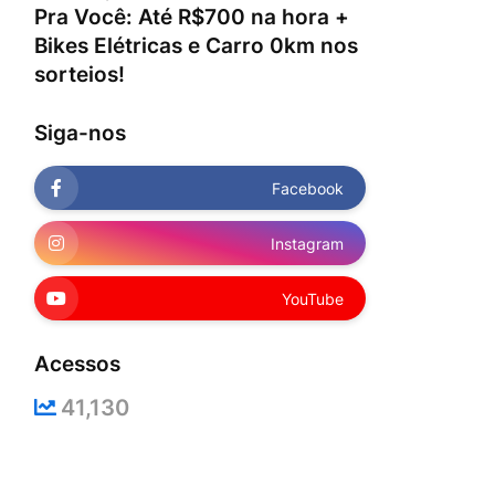
Pra Você: Até R$700 na hora +
Bikes Elétricas e Carro 0km nos
sorteios!
Siga-nos
Facebook
Instagram
YouTube
Acessos
41,130