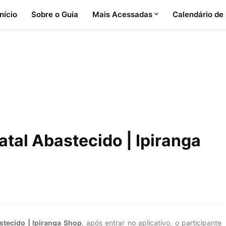
Início
Sobre o Guia
Mais Acessadas
Calendário de
atal Abastecido | Ipiranga
stecido | Ipiranga Shop
, após entrar no aplicativo, o participante