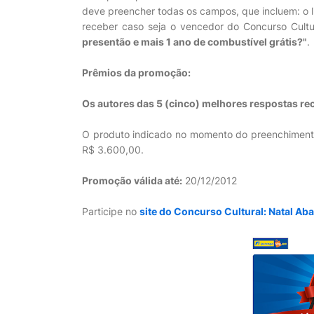
deve preencher todas os campos, que incluem: o li
receber caso seja o vencedor do Concurso Cultu
presentão e mais 1 ano de combustível grátis?"
.
Prêmios da promoção:
Os autores das 5 (cinco) melhores respostas re
O produto indicado no momento do preenchimento n
R$ 3.600,00.
Promoção válida até:
20/12/2012
Participe no
site do Concurso Cultural: Natal Aba