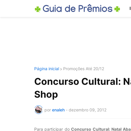
Página inicial
Promoções Até 20/12
Concurso Cultural: N
Shop
por
enaleh
-
dezembro 09, 2012
Para participar do
Concurso Cultural: Natal Aba