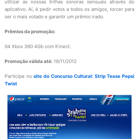
utilizar as nossas trilhas sonoras sensuais através do
aplicativo. Aí, é pedir votos a todos os amigos, torcer para
ser o mais votado e garantir um prêmio irado.
Prêmios da promoção:
04 Xbox 360 4Gb com Kinect.
Promoção válida até:
19/11/2012
Participe no
site do Concurso Cultural: Strip Tease Pepsi
Twist