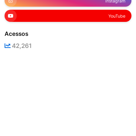
Instagram
YouTube
Acessos
42,261