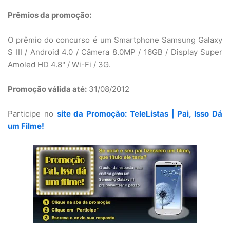
Prêmios da promoção:
O prêmio do concurso é um Smartphone Samsung Galaxy
S III / Android 4.0 / Câmera 8.0MP / 16GB / Display Super
Amoled HD 4.8" / Wi-Fi / 3G.
Promoção válida até:
31/08/2012
Participe no
site da Promoção: TeleListas | Pai, Isso Dá
um Filme!