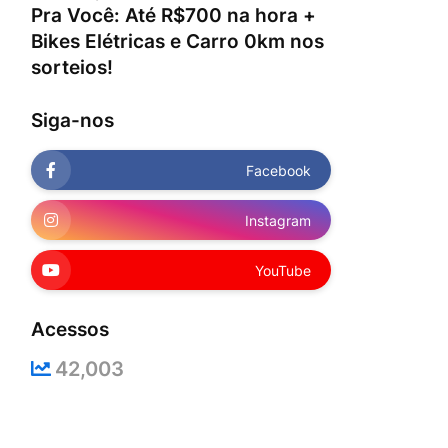
Pra Você: Até R$700 na hora +
Bikes Elétricas e Carro 0km nos
sorteios!
Siga-nos
Facebook
Instagram
YouTube
Acessos
42,003