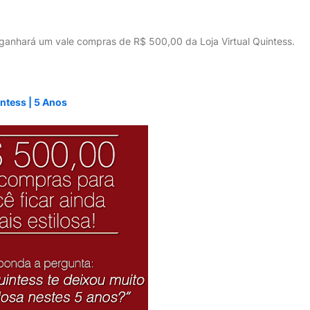
va ganhará um vale compras de R$ 500,00 da Loja Virtual Quintess.
ntess | 5 Anos