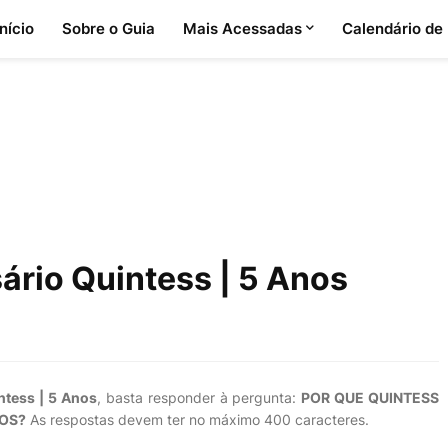
Início
Sobre o Guia
Mais Acessadas
Calendário de
ário Quintess | 5 Anos
ntess | 5 Anos
, basta responder à pergunta:
POR QUE QUINTESS
NOS?
As respostas devem ter no máximo 400 caracteres.