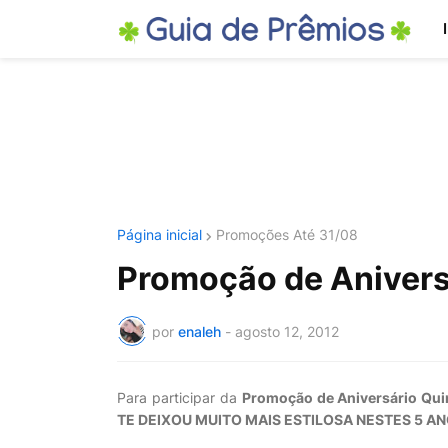
Página inicial
Promoções Até 31/08
Promoção de Anivers
por
enaleh
-
agosto 12, 2012
Para participar da
Promoção de Aniversário Qui
TE DEIXOU MUITO MAIS ESTILOSA NESTES 5 A