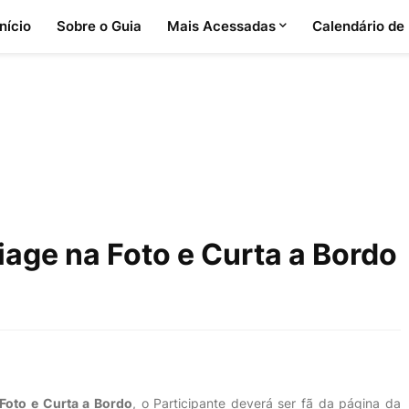
Início
Sobre o Guia
Mais Acessadas
Calendário de
iage na Foto e Curta a Bordo
Foto e Curta a Bordo
, o Participante deverá ser fã da página da