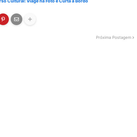
so Cultural: Viage na Foto e Curta a Bordo
Próxima Postagem