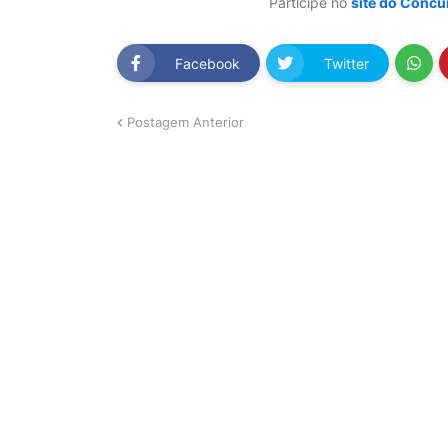
Participe no
site do Concur
Facebook
Twitter
Postagem Anterior