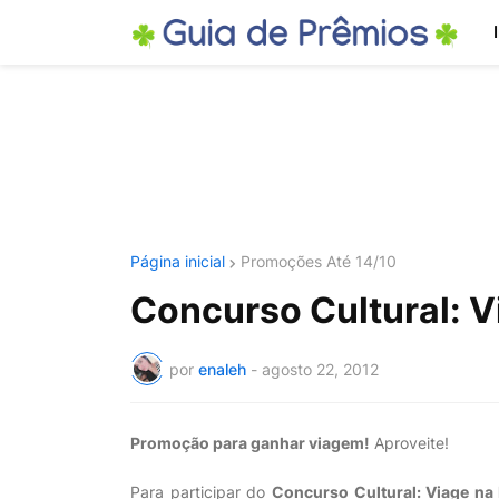
Página inicial
Promoções Até 14/10
Concurso Cultural: V
por
enaleh
-
agosto 22, 2012
Promoção para ganhar viagem!
Aproveite!
Para participar do
Concurso Cultural: Viage na 