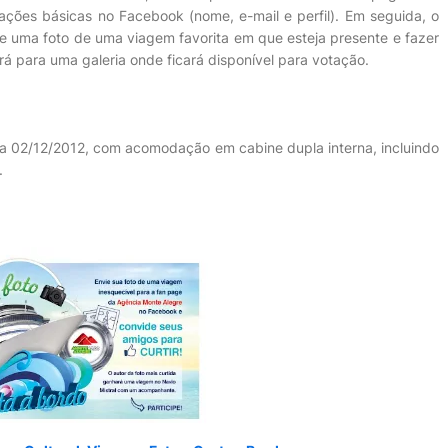
ções básicas no Facebook (nome, e-mail e perfil). Em seguida, o
de uma foto de uma viagem favorita em que esteja presente e fazer
rá para uma galeria onde ficará disponível para votação.
 a 02/12/2012, com acomodação em cabine dupla interna, incluindo
.