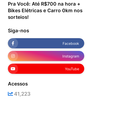
Pra Você: Até R$700 na hora +
Bikes Elétricas e Carro 0km nos
sorteios!
Siga-nos
Facebook
Instagram
YouTube
Acessos
41,223