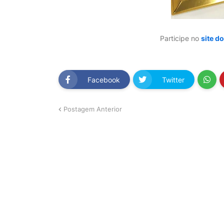
Participe no
site d
Facebook
Twitter
Postagem Anterior