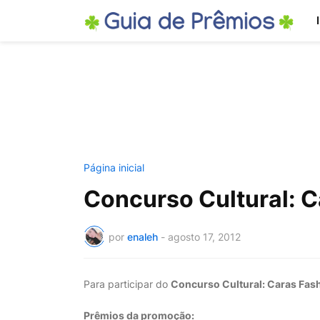
Página inicial
Concurso Cultural: C
por
enaleh
-
agosto 17, 2012
Para participar do
Concurso Cultural: Caras Fas
Prêmios da promoção: