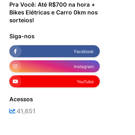
Pra Você: Até R$700 na hora +
Bikes Elétricas e Carro 0km nos
sorteios!
Siga-nos
Facebook
Instagram
YouTube
Acessos
41,651