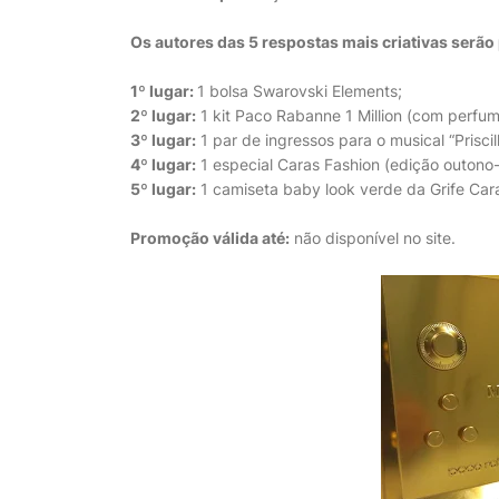
Os autores das 5 respostas mais criativas serã
1º lugar:
1 bolsa Swarovski Elements;
2º lugar:
1 kit Paco Rabanne 1 Million (com perfu
3º lugar:
1 par de ingressos para o musical “Priscil
4º lugar:
1 especial Caras Fashion (edição outono-
5º lugar:
1 camiseta baby look verde da Grife Car
Promoção válida até:
não disponível no site.