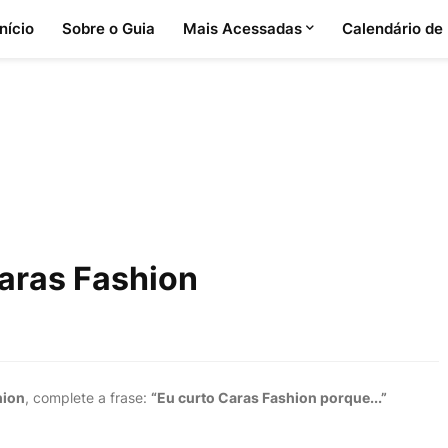
Início
Sobre o Guia
Mais Acessadas
Calendário de
aras Fashion
hion
, complete a frase:
“Eu curto Caras Fashion porque...”