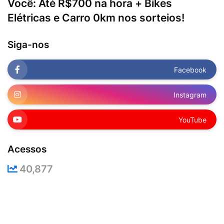
Você: Até R$700 na hora + Bikes
Elétricas e Carro 0km nos sorteios!
Siga-nos
Facebook
Instagram
YouTube
Acessos
40,877