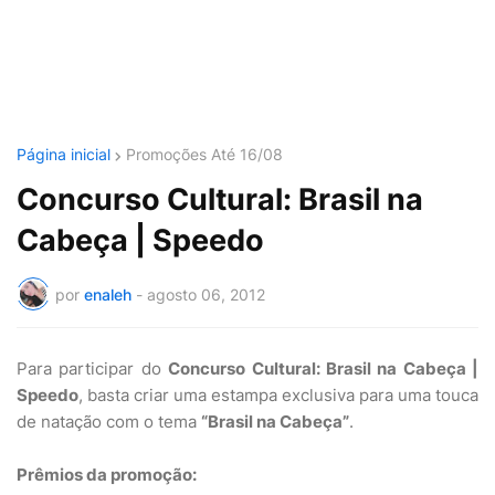
Página inicial
Promoções Até 16/08
Concurso Cultural: Brasil na
Cabeça | Speedo
por
enaleh
-
agosto 06, 2012
Para participar do
Concurso Cultural: Brasil na Cabeça |
Speedo
, basta criar uma estampa exclusiva para uma touca
de natação com o tema
“Brasil na Cabeça”
.
Prêmios da promoção: