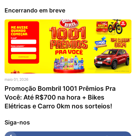
Encerrando em breve
maio 01, 2026
Promoção Bombril 1001 Prêmios Pra
Você: Até R$700 na hora + Bikes
Elétricas e Carro 0km nos sorteios!
Siga-nos