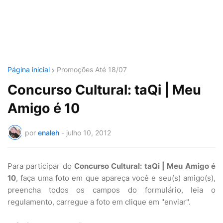
Página inicial
Promoções Até 18/07
Concurso Cultural: taQi | Meu
Amigo é 10
por
enaleh
-
julho 10, 2012
Para participar do
Concurso Cultural: taQi | Meu Amigo é
10
, faça uma foto em que apareça você e seu(s) amigo(s),
preencha todos os campos do formulário, leia o
regulamento, carregue a foto em clique em "enviar".