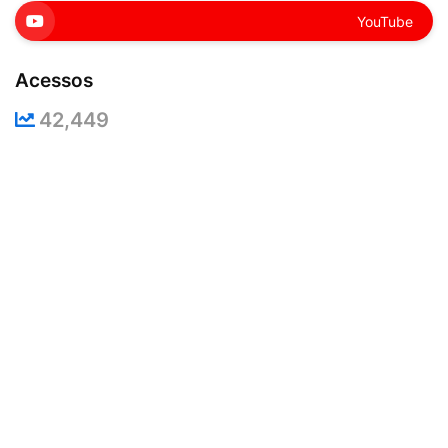
YouTube
Acessos
42,449