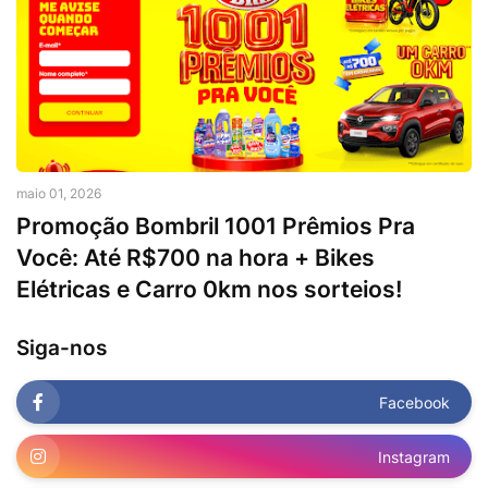
maio 01, 2026
Promoção Bombril 1001 Prêmios Pra
Você: Até R$700 na hora + Bikes
Elétricas e Carro 0km nos sorteios!
Siga-nos
Facebook
Instagram