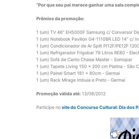
“Por que seu pai merece ganhar uma sala compl
Prêmios da promoção:
1 (um) TV 46" EH5000F Samsung c/ Conversor Digi
1 (um) Notebook Pavilion G4-1110BR LED 14" c/ I
1 (um) Condicionador de Ar Split PI12F/PE12F 1200
1 (um) Refrigerador Frigobar 79 Litros RE80 - Elec
1 (um) Sofá de Canto Chaise Master - Somopar
1 (um) Tapete Living 150 x 200 cm Platina - São C
1 (um) Painel Smart 181 x 80cm - Germai
1 (um) Rack Mirage Imbuia e Preto - Germai
Promoção válida até:
13/08/2012
Participe no
site do Concurso Cultural: Dia dos 