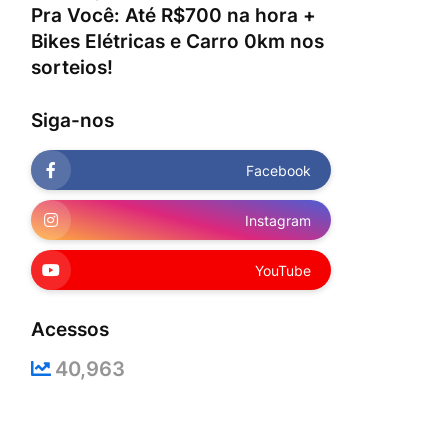
Pra Você: Até R$700 na hora +
Bikes Elétricas e Carro 0km nos
sorteios!
Siga-nos
Facebook
Instagram
YouTube
Acessos
40,963