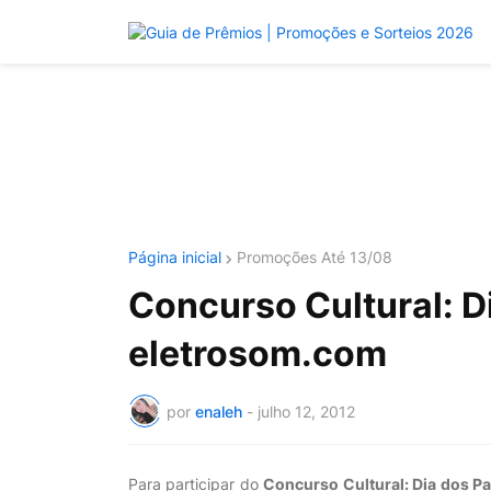
Página inicial
Promoções Até 13/08
Concurso Cultural: Di
eletrosom.com
por
enaleh
-
julho 12, 2012
Para participar do
Concurso Cultural: Dia dos P