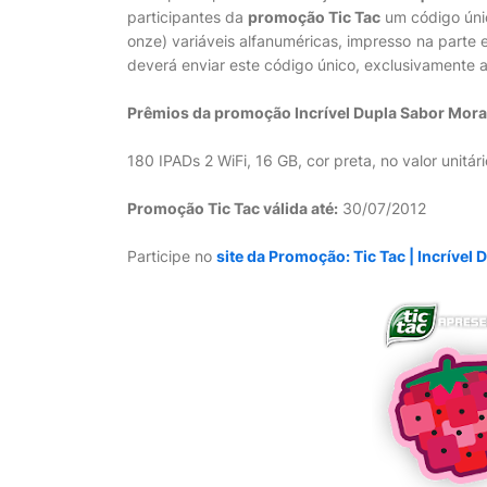
participantes da
promoção Tic Tac
um código únic
onze) variáveis alfanuméricas, impresso na parte
deverá enviar este código único, exclusivamente a
Prêmios da promoção Incrível Dupla Sabor Mor
180 IPADs 2 WiFi, 16 GB, cor preta, no valor unitá
Promoção Tic Tac válida até:
30/07/2012
Participe no
site da Promoção: Tic Tac | Incríve