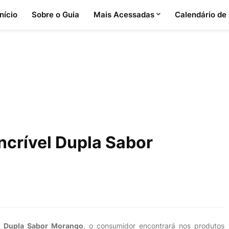
Início
Sobre o Guia
Mais Acessadas
Calendário de
ncrível Dupla Sabor
el Dupla Sabor Morango
, o consumidor encontrará nos produtos