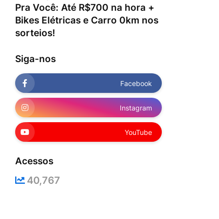
Pra Você: Até R$700 na hora +
Bikes Elétricas e Carro 0km nos
sorteios!
Siga-nos
Facebook
Instagram
YouTube
Acessos
40,767