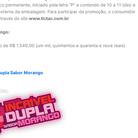
o permanente, iniciado pela letra “P” e contendo de 10 a 11 (dez a
 externa da embalagem. Para participar da promoção, o consumidor
través do site
www.tictac.com.br
ango:
rio de R$ 1.549,00 (um mil, quinhentos e quarenta e nove reais).
l Dupla Sabor Morango