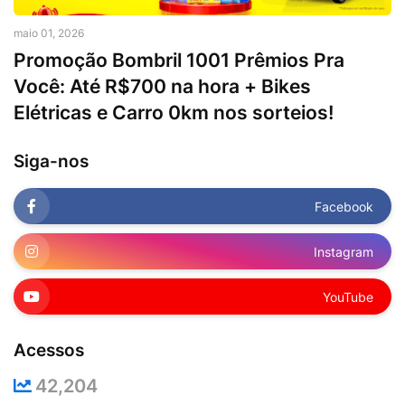
maio 01, 2026
Promoção Bombril 1001 Prêmios Pra
Você: Até R$700 na hora + Bikes
Elétricas e Carro 0km nos sorteios!
Siga-nos
Facebook
Instagram
YouTube
Acessos
42,204